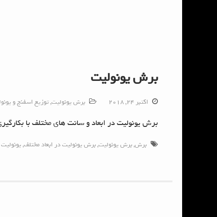
برش یونولیت
اکتبر 24, 2018
برش یونولیت
,
توزیع اسفنج و یونو
برش یونولیت در ابعاد و سانت های مختلف با بکارگیر
برش
,
برش یونولیت
,
برش یونولیت در ابعاد مختلف
,
یونولیت