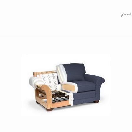
 اسفنج