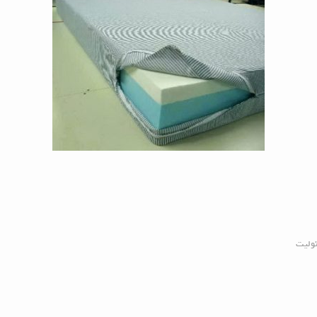
نولیت