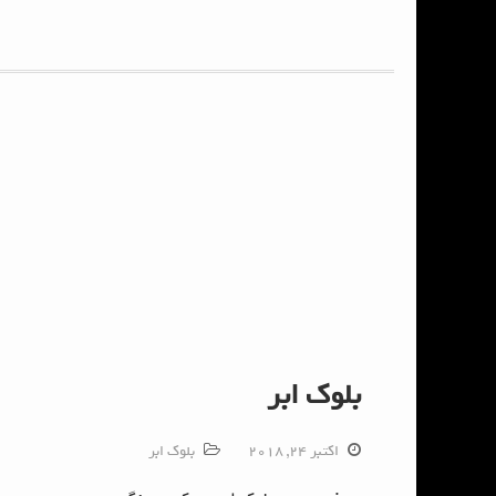
بلوک ابر
اکتبر 24, 2018
بلوک ابر