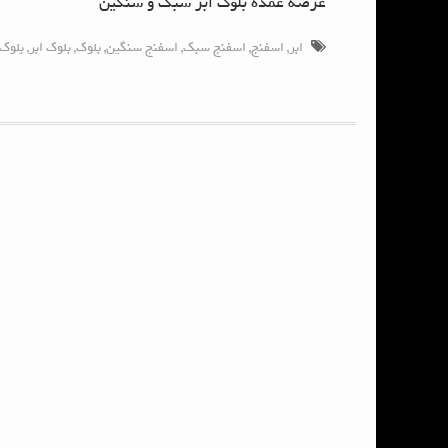
عرضه عمده بلوک ابر سبک و سنگین
ابر
,
اسفنج
,
اسفنج سبک
,
اسفنج سنگین
,
بلوک
,
بلوک ابر
,
بلوک