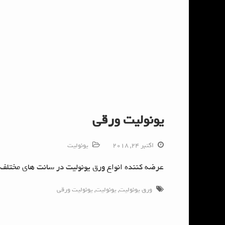
یونولیت ورقی
اکتبر 24, 2018
یونولیت
عرضه کننده انواع ورق یونولیت در سانت های مختلف
ورق یونولیت
,
یونولیت
,
یونولیت ورقی