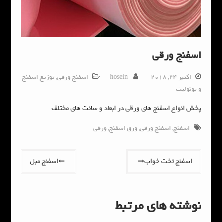
اسفنج ورقی
اکتبر 24, 2018
hosein
اسفنج ورقی
,
توزیع اسفنج
و یونولیت
پخش انواع اسفنج های ورقی در ابعاد و سانت های مختلف
اسفنج
,
اسفنج ورقی
,
ورق اسفنج
,
ورقی
راهبری
اسفنج تخت خواب
اسفنج مبل
نوشته
نوشته های مرتبط