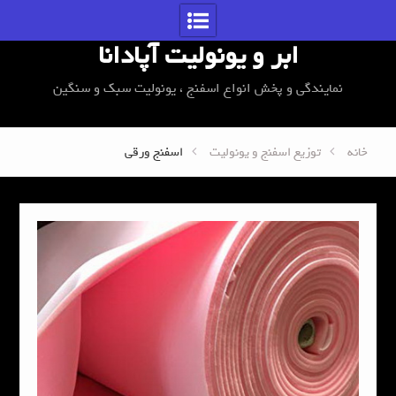
Skip
to
ابر و یونولیت آپادانا
content
نمایندگی و پخش انواع اسفنج ، یونولیت سبک و سنگین
خانه
توزیع اسفنج و یونولیت
اسفنج ورقی